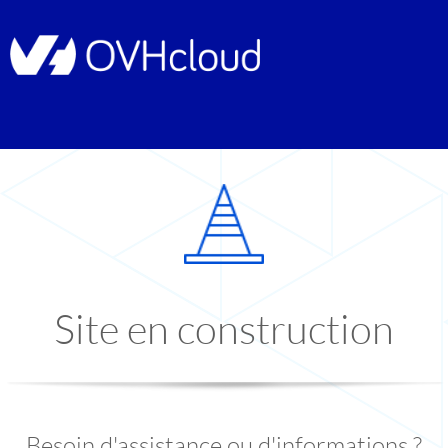
Site en construction
Besoin d'assistance ou d'informations ?